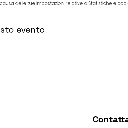
usa delle tue impostazioni relative a Statistiche e cooki
esto evento
Contatt