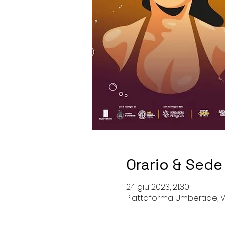
Orario & Sede
24 giu 2023, 21:30
Piattaforma Umbertide, Via