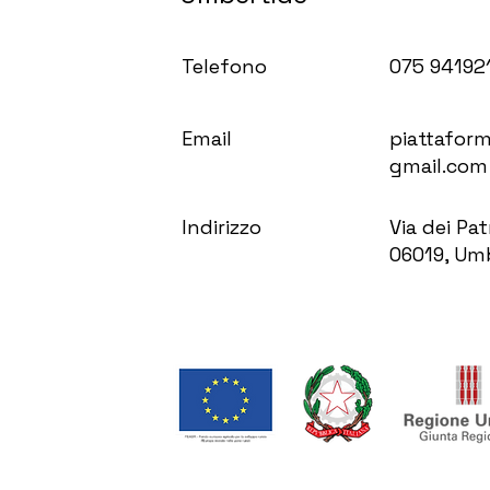
Telefono
075 94192
Email
piattafor
gmail.com
Indirizzo
Via dei Pat
06019, Umb