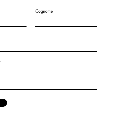
Cognome
o