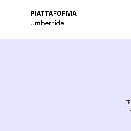
PIATTAFORMA
Umbertide
TR
(H