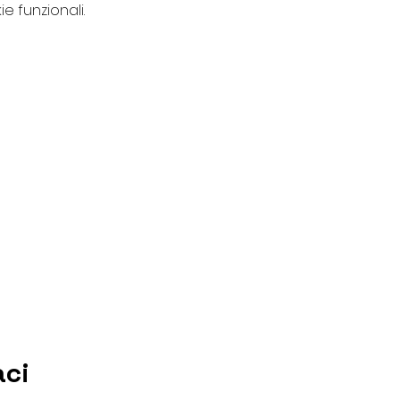
e funzionali.
aci