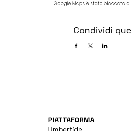
Google Maps è stato bloccato a ca
Condividi qu
PIATTAFORMA
Umbertide