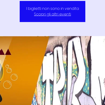
I biglietti non sono in vendita
Scopri gli altri eventi