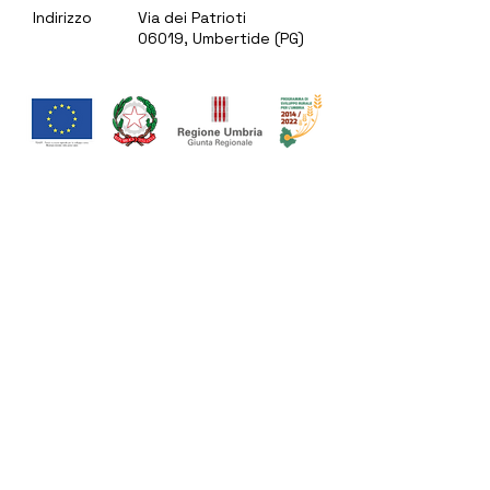
Indirizzo
Via dei Patrioti
06019, Umbertide (PG)
Contattaci
Nome
Cognome
Email
Scrivi un messaggio