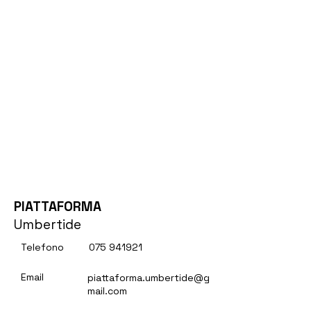
PIATTAFORMA
Umbertide
Telefono
075 941921
Email
piattaforma.umbertide@g
mail.com