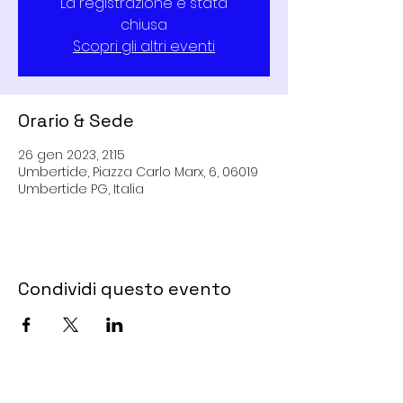
La registrazione è stata
chiusa
Scopri gli altri eventi
Orario & Sede
26 gen 2023, 21:15
Umbertide, Piazza Carlo Marx, 6, 06019
Umbertide PG, Italia
Condividi questo evento