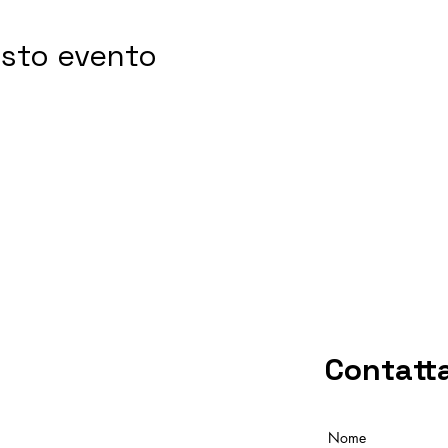
esto evento
Contatt
Nome