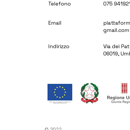
Telefono
075 94192
Email
piattafor
gmail.com
Indirizzo
Via dei Pat
06019, Umb
© 2022