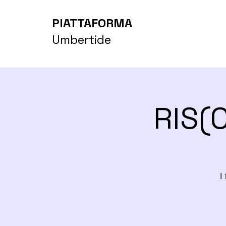
PIATTAFORMA
Umbertide
RIS(
I