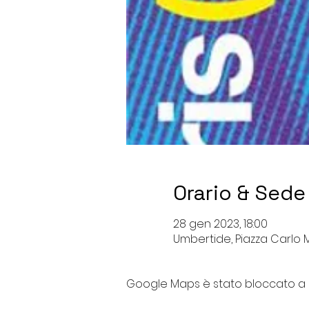
Orario & Sede
28 gen 2023, 18:00
Umbertide, Piazza Carlo Ma
Google Maps è stato bloccato a ca