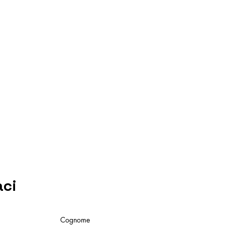
aci
Cognome