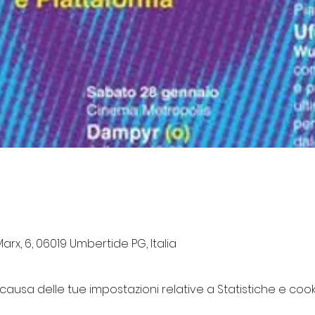
rx, 6, 06019 Umbertide PG, Italia
usa delle tue impostazioni relative a Statistiche e cooki