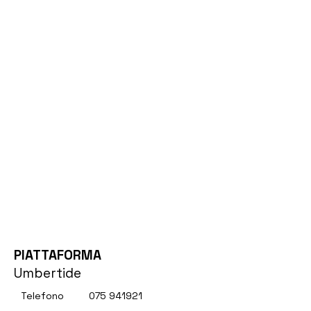
PIATTAFORMA
Umbertide
Telefono
075 941921